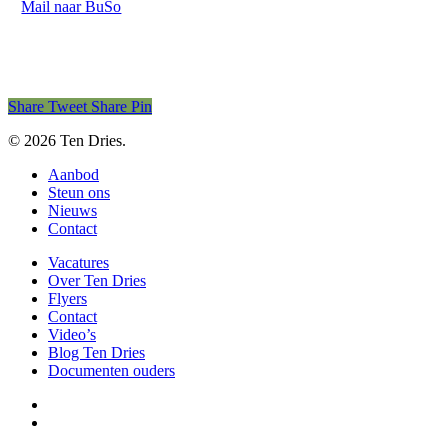
Mail naar BuSo
Share
Tweet
Share
Pin
© 2026 Ten Dries.
Close
Aanbod
Menu
Steun ons
Nieuws
Contact
Vacatures
Over Ten Dries
Flyers
Contact
Video’s
Blog Ten Dries
Documenten ouders
facebook
instagram